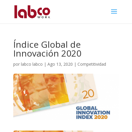
Índice Global de
Innovación 2020
por
labco labco
|
Ago 13, 2020
|
Competitividad