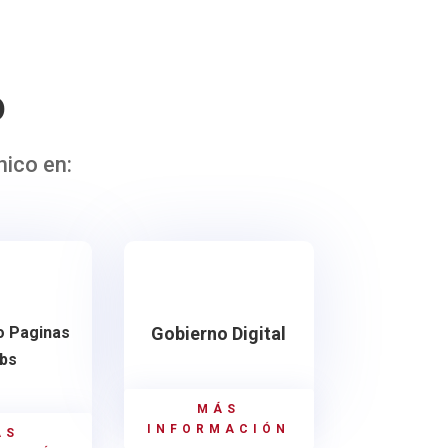
o
ico en:
o Paginas
Gobierno Digital
bs
MÁS
INFORMACIÓN
ÁS