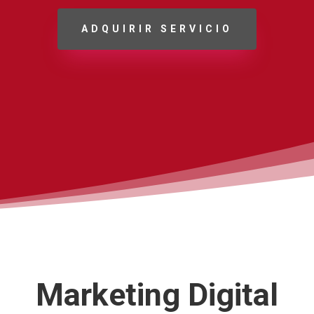
ADQUIRIR SERVICIO
Marketing Digital