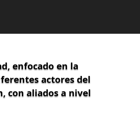
d, enfocado en la
iferentes actores del
, con aliados a nivel