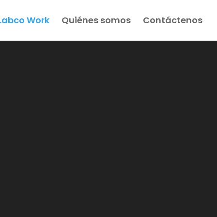
Labco Work
Quiénes somos
Contáctenos