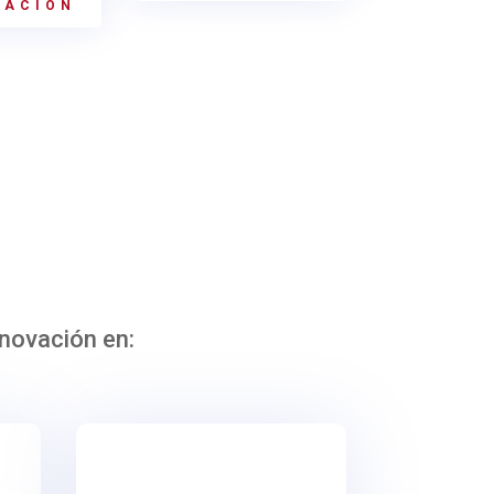
MACIÓN
nnovación en: