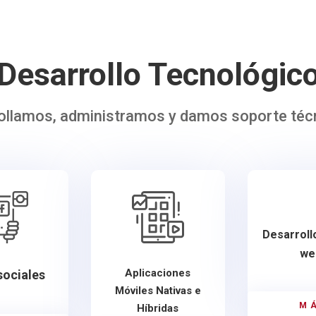
Desarrollo Tecnológic
ollamos, administramos y damos soporte técn
Desarroll
we
Aplicaciones
sociales
Móviles Nativas e
M
Híbridas