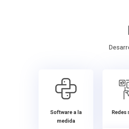
Desarr
Software a la
Redes 
medida