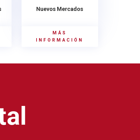
s
Nuevos Mercados
MÁS
INFORMACIÓN
tal